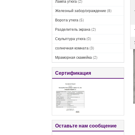
Лампа утюга
(2)
Железный забор/ограждение
(8)
Ворота утюга
(5)
Разделитель экрана
(2)
Скульптура утюга
(0)
солнечная комната
(3)
Мраморная скамейка
(2)
Сертификация
Оставьте нам сообщение