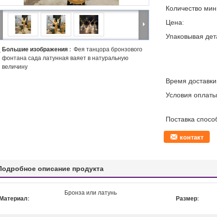
Количество мин 
Цена:
Упаковывая дет
Большие изображения :
Фея танцора бронзового
фонтана сада латунная ваяет в натуральную
величину
Время доставки
Условия оплаты
Поставка спосо
контакт
Подробное описание продукта
Бронза или латунь
Материал:
Размер: