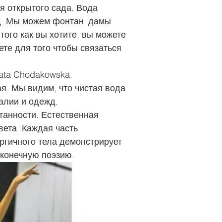
 открытого сада. Вода
ющ. Мы можем фонтан дамы
ого как вы хотите, вы можете
те для того чтобы связаться
ata Chodakowska.
я. Мы видим, что чистая вода
талии и одежд.
танности. Естественная
вета. Каждая часть
ргичного тела демонстрирует
сконечную поэзию.