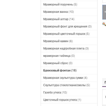
Мраморный поручень
(5)
Мраморная ванна
(10)
Мраморный алтар
(14)
Мраморный фонт для крещения
(0)
Мраморный цветочный горшок
(5)
Мраморный камин
(6)
Мраморная надгробная плита
(3)
мраморная таблица
(0)
Мраморный сброс
(0)
Бронзовый фонтан
(18)
Мраморная скульптура сумки
(4)
Скульптура стеклоткани/смолы
(5)
Газебо утюга
(10)
Цветочный горшок утюга
(1)