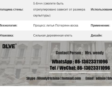
5-6mm (смогите быть
толщина стены:
отрегулировано зависит от размера
Использовани
скульптуры)
Технология:
Процесс литья Потерянн-воска
Применение:
Упаковка:
Сильная деревянная клеть
Дизайн: