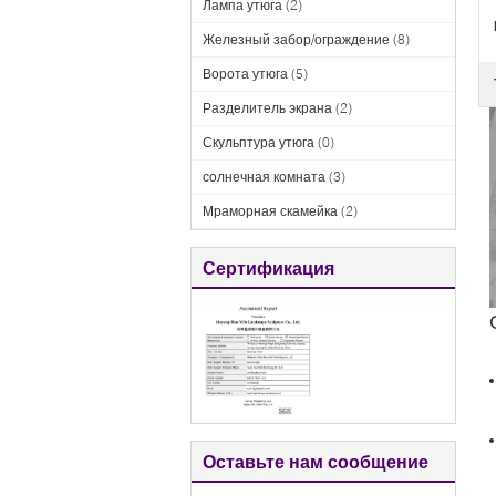
Лампа утюга
(2)
Железный забор/ограждение
(8)
Ворота утюга
(5)
Разделитель экрана
(2)
Скульптура утюга
(0)
солнечная комната
(3)
Мраморная скамейка
(2)
Сертификация
Оставьте нам сообщение