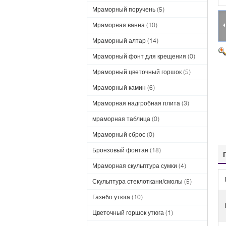
Мраморный поручень
(5)
Мраморная ванна
(10)
Мраморный алтар
(14)
Мраморный фонт для крещения
(0)
Мраморный цветочный горшок
(5)
Мраморный камин
(6)
Мраморная надгробная плита
(3)
мраморная таблица
(0)
Мраморный сброс
(0)
Бронзовый фонтан
(18)
Мраморная скульптура сумки
(4)
Скульптура стеклоткани/смолы
(5)
Газебо утюга
(10)
Цветочный горшок утюга
(1)