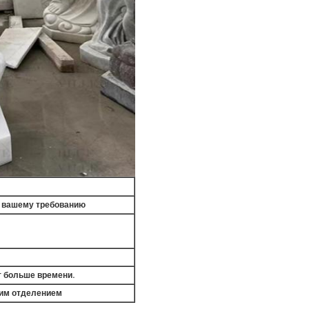
по вашему требованию
т больше времени.
ним отделением