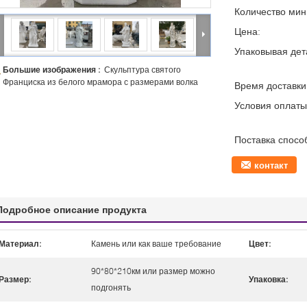
Количество мин 
Цена:
Упаковывая дет
Большие изображения :
Скульптура святого
Франциска из белого мрамора с размерами волка
Время доставки
Условия оплаты
Поставка спосо
контакт
Подробное описание продукта
Материал:
Камень или как ваше требование
Цвет:
90*80*210км или размер можно
Размер:
Упаковка:
подгонять