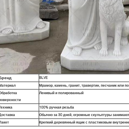
Бренд
BLVE
Материал
Мрамор, камень, гранит, травертин, песчаник или 
Обработка
Ленивый и полированный
поверхности
Техника
100% ручная резьба
Доставка
Обычно за 30 дней, огромные скульптуры занимаю
Пакет
Крепкий деревянный ящик с пластиковым внутрен