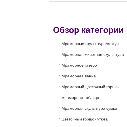
Обзор категори
Мраморные скульптура/статуя
Мраморная животная скульптура
Мраморное газебо
Мраморная ванна
Мраморный цветочный горшок
мраморная таблица
Мраморная скульптура сумки
Цветочный горшок утюга