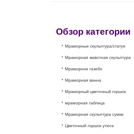
Обзор категори
Мраморные скульптура/статуя
Мраморная животная скульптура
Мраморное газебо
Мраморная ванна
Мраморный цветочный горшок
мраморная таблица
Мраморная скульптура сумки
Цветочный горшок утюга