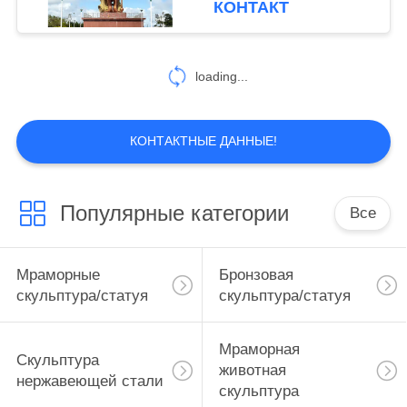
КОНТАКТ
религиозная большая,
5
на заказ
Мраморный
loading...
поручень
КОНТАКТНЫЕ ДАННЫЕ!
Популярные категории
Все
10
Мраморная ванна
Мраморные
Бронзовая
скульптура/статуя
скульптура/статуя
Мраморная
Скульптура
животная
нержавеющей стали
скульптура